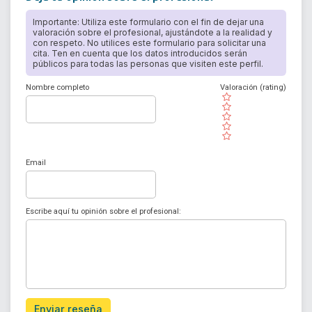
Importante: Utiliza este formulario con el fin de dejar una
valoración sobre el profesional, ajustándote a la realidad y
con respeto. No utilices este formulario para solicitar una
cita. Ten en cuenta que los datos introducidos serán
públicos para todas las personas que visiten este perfil.
Nombre completo
Valoración (rating)
( )
( )
( )
( )
( )
Email
Escribe aquí tu opinión sobre el profesional:
Enviar reseña