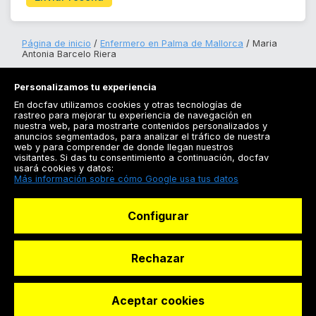
Página de inicio
Enfermero en Palma de Mallorca
Maria
Antonia Barcelo Riera
Personalizamos tu experiencia
En docfav utilizamos cookies y otras tecnologías de
rastreo para mejorar tu experiencia de navegación en
nuestra web, para mostrarte contenidos personalizados y
anuncios segmentados, para analizar el tráfico de nuestra
Registrarse
web y para comprender de donde llegan nuestros
visitantes. Si das tu consentimiento a continuación, docfav
Docfav
usará cookies y datos:
Más información sobre cómo Google usa tus datos
Recursos
Configurar
Para doctores
Especialistas
Rechazar
Aceptar cookies
© Dashboard Technologies S.L