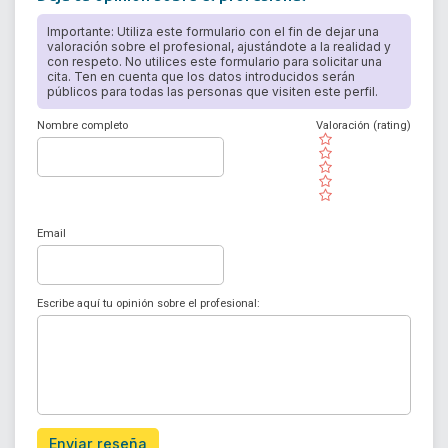
Importante: Utiliza este formulario con el fin de dejar una
valoración sobre el profesional, ajustándote a la realidad y
con respeto. No utilices este formulario para solicitar una
cita. Ten en cuenta que los datos introducidos serán
públicos para todas las personas que visiten este perfil.
Nombre completo
Valoración (rating)
( )
( )
( )
( )
( )
Email
Escribe aquí tu opinión sobre el profesional:
Enviar reseña