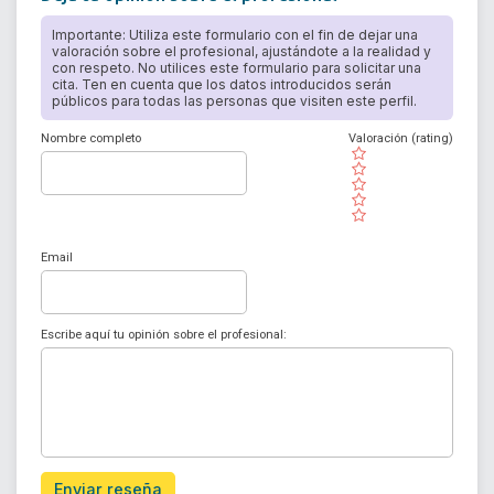
Importante: Utiliza este formulario con el fin de dejar una
valoración sobre el profesional, ajustándote a la realidad y
con respeto. No utilices este formulario para solicitar una
cita. Ten en cuenta que los datos introducidos serán
públicos para todas las personas que visiten este perfil.
Nombre completo
Valoración (rating)
( )
( )
( )
( )
( )
Email
Escribe aquí tu opinión sobre el profesional:
Enviar reseña