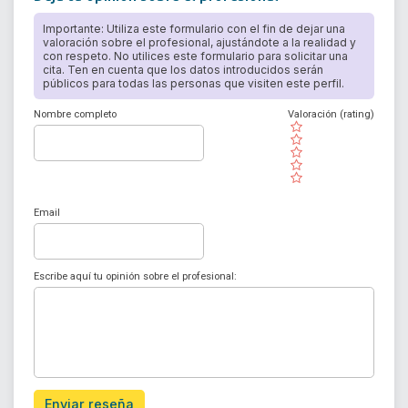
Importante: Utiliza este formulario con el fin de dejar una
valoración sobre el profesional, ajustándote a la realidad y
con respeto. No utilices este formulario para solicitar una
cita. Ten en cuenta que los datos introducidos serán
públicos para todas las personas que visiten este perfil.
Nombre completo
Valoración (rating)
( )
( )
( )
( )
( )
Email
Escribe aquí tu opinión sobre el profesional:
Enviar reseña