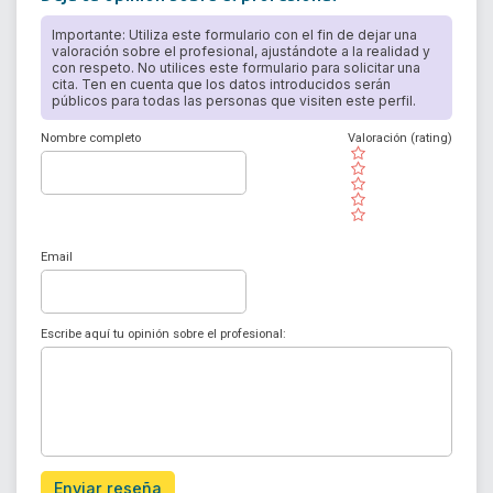
Importante: Utiliza este formulario con el fin de dejar una
valoración sobre el profesional, ajustándote a la realidad y
con respeto. No utilices este formulario para solicitar una
cita. Ten en cuenta que los datos introducidos serán
públicos para todas las personas que visiten este perfil.
Nombre completo
Valoración (rating)
( )
( )
( )
( )
( )
Email
Escribe aquí tu opinión sobre el profesional:
Enviar reseña