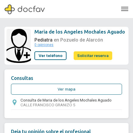
Maria de los Angeles Mochales Aguado
Pediatra
en Pozuelo de Alarcón
0 opiniones
Soporte
Ver teléfono
Solicitar reserva
Quiénes somos
¿Eres un doctor?
Consultas
Ver mapa
Consulta de Maria de los Angeles Mochales Aguado
CALLE FRANCISCO GRANIZO 5
Deja tu opinión sobre el profesional