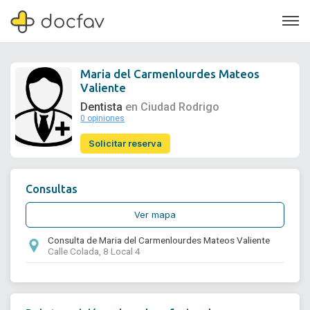
Maria del Carmenlourdes Mateos
Valiente
Dentista
en Ciudad Rodrigo
0 opiniones
Soporte
Solicitar reserva
Quiénes somos
¿Eres un doctor?
Consultas
Ver mapa
Consulta de Maria del Carmenlourdes Mateos Valiente
Calle Colada, 8 Local 4