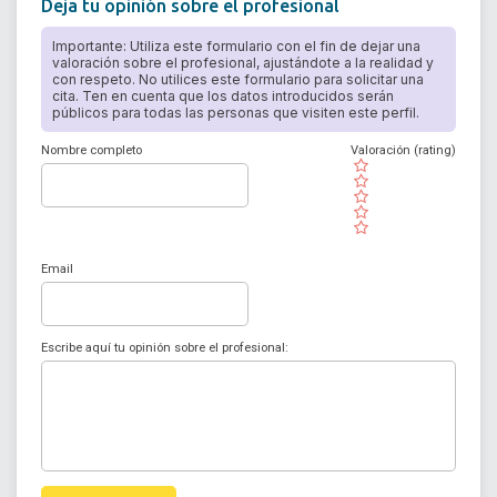
Deja tu opinión sobre el profesional
Importante: Utiliza este formulario con el fin de dejar una
valoración sobre el profesional, ajustándote a la realidad y
con respeto. No utilices este formulario para solicitar una
cita. Ten en cuenta que los datos introducidos serán
públicos para todas las personas que visiten este perfil.
Nombre completo
Valoración (rating)
( )
( )
( )
( )
( )
Email
Escribe aquí tu opinión sobre el profesional: