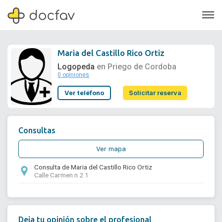
Maria del Castillo Rico Ortiz
Logopeda
en Priego de Cordoba
0 opiniones
Soporte
Ver teléfono
Solicitar reserva
Quiénes somos
¿Eres un doctor?
Consultas
Ver mapa
Consulta de Maria del Castillo Rico Ortiz
Calle Carmen n 2 1
Deja tu opinión sobre el profesional