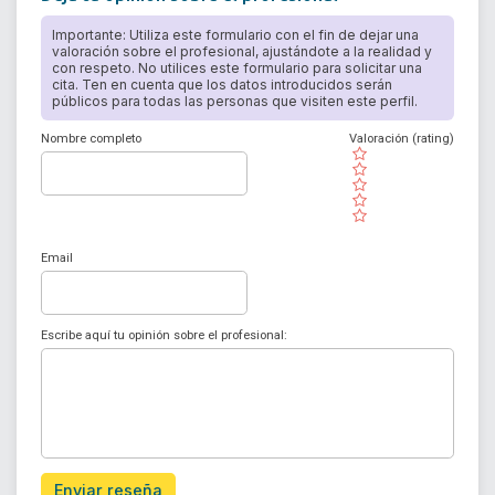
Importante: Utiliza este formulario con el fin de dejar una
valoración sobre el profesional, ajustándote a la realidad y
con respeto. No utilices este formulario para solicitar una
cita. Ten en cuenta que los datos introducidos serán
públicos para todas las personas que visiten este perfil.
Nombre completo
Valoración (rating)
( )
( )
( )
( )
( )
Email
Escribe aquí tu opinión sobre el profesional:
Enviar reseña