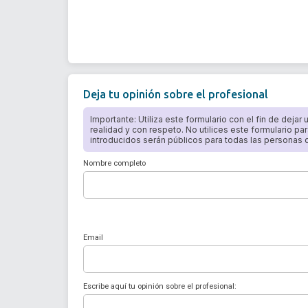
Deja tu opinión sobre el profesional
Importante: Utiliza este formulario con el fin de dejar
realidad y con respeto. No utilices este formulario par
introducidos serán públicos para todas las personas qu
Nombre completo
Email
Escribe aquí tu opinión sobre el profesional: