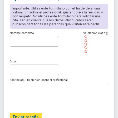
Importante: Utiliza este formulario con el fin de dejar una
valoración sobre el profesional, ajustándote a la realidad y
con respeto. No utilices este formulario para solicitar una
cita. Ten en cuenta que los datos introducidos serán
públicos para todas las personas que visiten este perfil.
Nombre completo
Valoración (rating)
( )
( )
( )
( )
( )
Email
Escribe aquí tu opinión sobre el profesional:
Enviar reseña