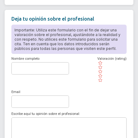
Deja tu opinión sobre el profesional
Importante: Utiliza este formulario con el fin de dejar una
valoración sobre el profesional, ajustándote a la realidad y
con respeto. No utilices este formulario para solicitar una
cita. Ten en cuenta que los datos introducidos serán
públicos para todas las personas que visiten este perfil.
Nombre completo
Valoración (rating)
( )
( )
( )
( )
( )
Email
Escribe aquí tu opinión sobre el profesional: