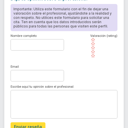
Importante: Utiliza este formulario con el fin de dejar una
valoración sobre el profesional, ajustándote a la realidad y
con respeto. No utilices este formulario para solicitar una
cita. Ten en cuenta que los datos introducidos serán
públicos para todas las personas que visiten este perfil.
Nombre completo
Valoración (rating)
( )
( )
( )
( )
( )
Email
Escribe aquí tu opinión sobre el profesional:
Enviar reseña