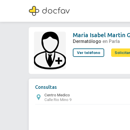
Maria Isabel Martin Gonzalez
Dermatólogo
Maria Isabel Martin 
Dermatólogo
en Parla
Ver teléfono
Solicita
Consultas
Centro Medico
Calle Rio Mino 9