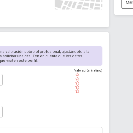
Mar
 una valoración sobre el profesional, ajustándote a la
a solicitar una cita. Ten en cuenta que los datos
e visiten este perfil.
Valoración (rating)
( )
( )
( )
( )
( )