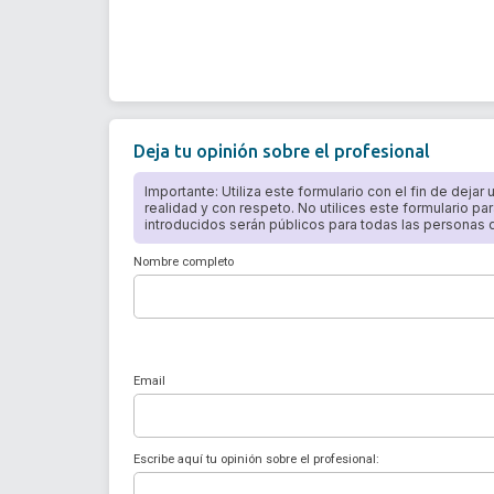
Deja tu opinión sobre el profesional
Importante: Utiliza este formulario con el fin de dejar
realidad y con respeto. No utilices este formulario par
introducidos serán públicos para todas las personas qu
Nombre completo
Email
Escribe aquí tu opinión sobre el profesional: