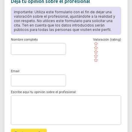
Deja tu opinión sobre el profesional
Importante: Utiliza este formulario con el fin de dejar una
valoración sobre el profesional, ajustándote a la realidad y
con respeto. No utilices este formulario para solicitar una
cita. Ten en cuenta que los datos introducidos serán
públicos para todas las personas que visiten este perfil.
Nombre completo
Valoración (rating)
( )
( )
( )
( )
( )
Email
Escribe aquí tu opinión sobre el profesional: