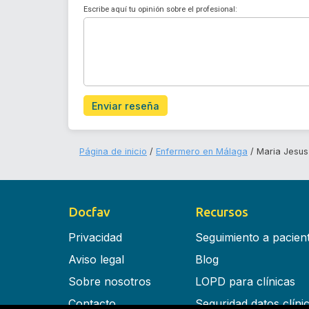
Escribe aquí tu opinión sobre el profesional:
Enviar reseña
Página de inicio
Enfermero en Málaga
Maria Jesus
Docfav
Recursos
Privacidad
Seguimiento a pacien
Aviso legal
Blog
Sobre nosotros
LOPD para clínicas
Contacto
Seguridad datos clíni