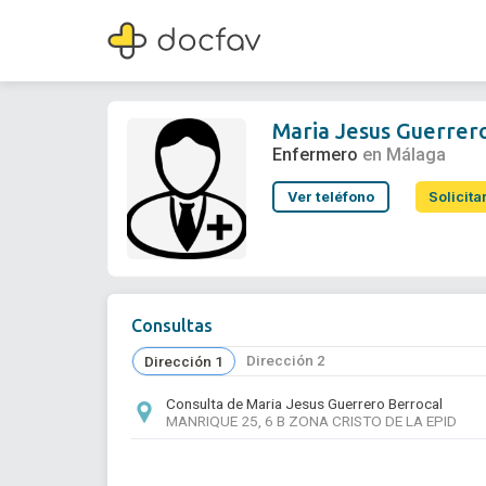
Maria Jesus Guerrero Berrocal
Enfermero
Maria Jesus Guerrer
Enfermero
en Málaga
Ver teléfono
Solicita
Consultas
Dirección 2
Dirección 1
Consulta de Maria Jesus Guerrero Berrocal
MANRIQUE 25, 6 B ZONA CRISTO DE LA EPID