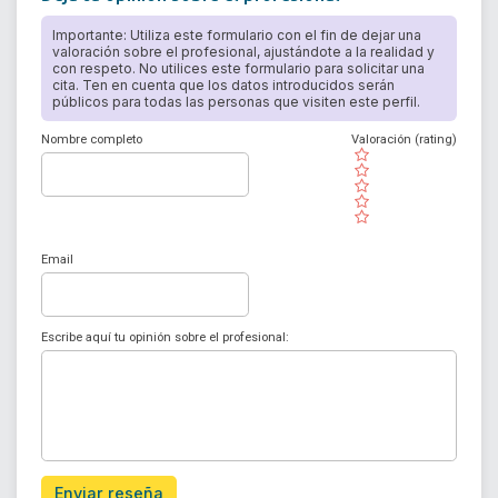
Importante: Utiliza este formulario con el fin de dejar una
valoración sobre el profesional, ajustándote a la realidad y
con respeto. No utilices este formulario para solicitar una
cita. Ten en cuenta que los datos introducidos serán
públicos para todas las personas que visiten este perfil.
Nombre completo
Valoración (rating)
( )
( )
( )
( )
( )
Email
Escribe aquí tu opinión sobre el profesional:
Enviar reseña