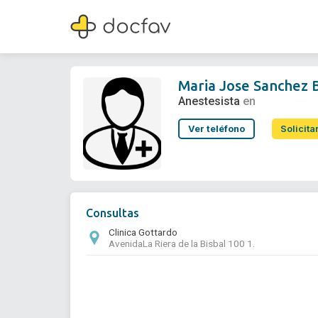
Maria Jose Sanchez Bailen
Anestesista
Maria Jose Sanchez 
Anestesista
en
Ver teléfono
Solicita
Consultas
Clinica Gottardo
AvenidaLa Riera de la Bisbal 100 1.