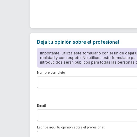
Deja tu opinión sobre el profesional
Importante: Utiliza este formulario con el fin de dejar
realidad y con respeto. No utilices este formulario par
introducidos serán públicos para todas las personas qu
Nombre completo
Email
Escribe aquí tu opinión sobre el profesional: