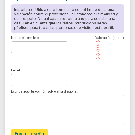
Importante: Utiliza este formulario con el fin de dejar una
valoración sobre el profesional, ajustándote a la realidad y
con respeto. No utilices este formulario para solicitar una
cita. Ten en cuenta que los datos introducidos serán
públicos para todas las personas que visiten este perfil.
Nombre completo
Valoración (rating)
( )
( )
( )
( )
( )
Email
Escribe aquí tu opinión sobre el profesional:
Enviar reseña