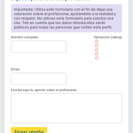
Importante: Utiliza este formulario con el fin de dejar una
valoración sobre el profesional, ajustándote a la realidad y
con respeto. No utilices este formulario para solicitar una
cita. Ten en cuenta que los datos introducidos serán
públicos para todas las personas que visiten este perfil.
Nombre completo
Valoración (rating)
( )
( )
( )
( )
( )
Email
Escribe aquí tu opinión sobre el profesional:
Enviar reseña