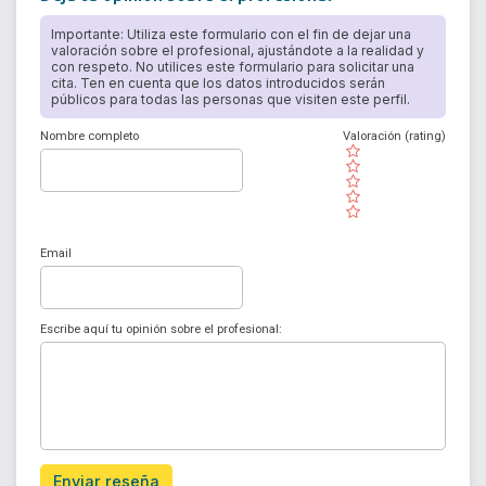
Importante: Utiliza este formulario con el fin de dejar una
valoración sobre el profesional, ajustándote a la realidad y
con respeto. No utilices este formulario para solicitar una
cita. Ten en cuenta que los datos introducidos serán
públicos para todas las personas que visiten este perfil.
Nombre completo
Valoración (rating)
( )
( )
( )
( )
( )
Email
Escribe aquí tu opinión sobre el profesional:
Enviar reseña