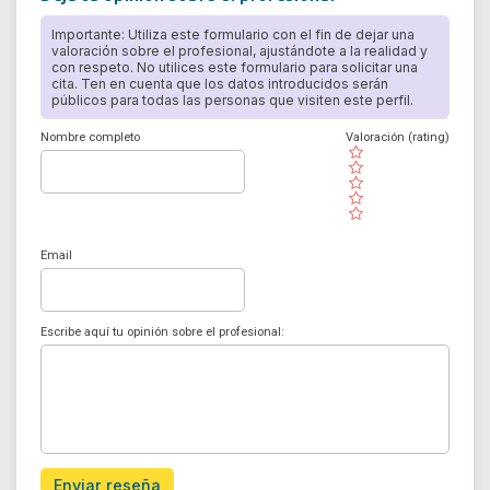
Importante: Utiliza este formulario con el fin de dejar una
valoración sobre el profesional, ajustándote a la realidad y
con respeto. No utilices este formulario para solicitar una
cita. Ten en cuenta que los datos introducidos serán
públicos para todas las personas que visiten este perfil.
Nombre completo
Valoración (rating)
( )
( )
( )
( )
( )
Email
Escribe aquí tu opinión sobre el profesional:
Enviar reseña