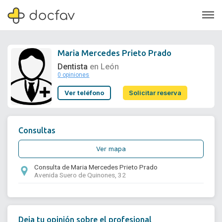
Maria Mercedes Prieto Prado
Dentista
en León
0 opiniones
Soporte
Ver teléfono
Solicitar reserva
Quiénes somos
¿Eres un doctor?
Consultas
Ver mapa
Consulta de Maria Mercedes Prieto Prado
Avenida Suero de Quinones, 32
Deja tu opinión sobre el profesional