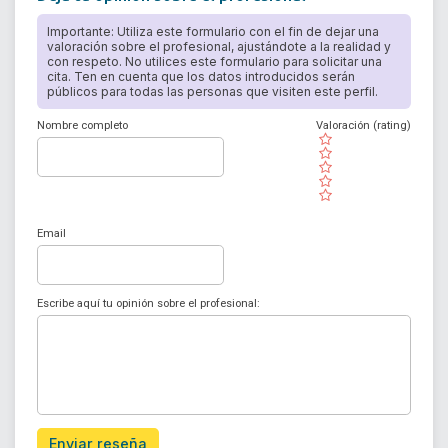
Importante: Utiliza este formulario con el fin de dejar una
valoración sobre el profesional, ajustándote a la realidad y
con respeto. No utilices este formulario para solicitar una
cita. Ten en cuenta que los datos introducidos serán
públicos para todas las personas que visiten este perfil.
Nombre completo
Valoración (rating)
( )
( )
( )
( )
( )
Email
Escribe aquí tu opinión sobre el profesional:
Enviar reseña