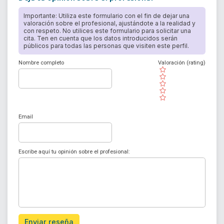
Importante: Utiliza este formulario con el fin de dejar una
valoración sobre el profesional, ajustándote a la realidad y
con respeto. No utilices este formulario para solicitar una
cita. Ten en cuenta que los datos introducidos serán
públicos para todas las personas que visiten este perfil.
Nombre completo
Valoración (rating)
( )
( )
( )
( )
( )
Email
Escribe aquí tu opinión sobre el profesional:
Enviar reseña