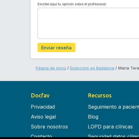
Escribe aquí tu opinión sobre el profesional:
Enviar reseña
Página de inicio
Endocrino en Badalona
Maria Tere
Docfav
Recursos
Privacidad
Seguimiento a pacien
Aviso legal
Blog
Sobre nosotros
LOPD para clínicas
Contacto
Seguridad datos clíni