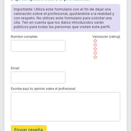
Importante: Utiliza este formulario con el fin de dejar una
valoración sobre el profesional, ajustándote a la realidad y
con respeto. No utilices este formulario para solicitar una
cita. Ten en cuenta que los datos introducidos serán
públicos para todas las personas que visiten este perfil.
Nombre completo
Valoración (rating)
( )
( )
( )
( )
( )
Email
Escribe aquí tu opinión sobre el profesional:
Enviar reseña