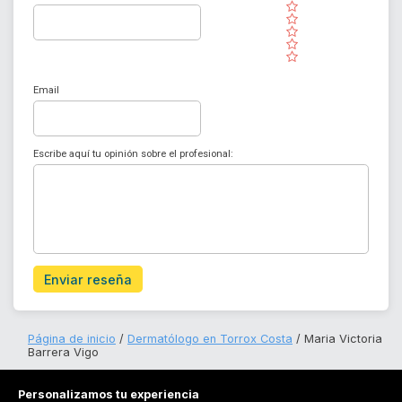
( )
( )
( )
( )
( )
Email
Escribe aquí tu opinión sobre el profesional:
Enviar reseña
Página de inicio
Dermatólogo en Torrox Costa
Maria Victoria
Barrera Vigo
Personalizamos tu experiencia