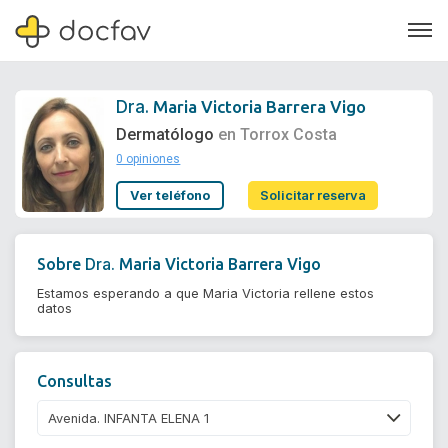
Dra.
Maria Victoria Barrera Vigo
Dermatólogo
en Torrox Costa
0 opiniones
Soporte
Ver teléfono
Solicitar reserva
Quiénes somos
¿Eres un doctor?
Dra.
Sobre
Maria Victoria Barrera Vigo
Estamos esperando a que Maria Victoria rellene estos
datos
Consultas