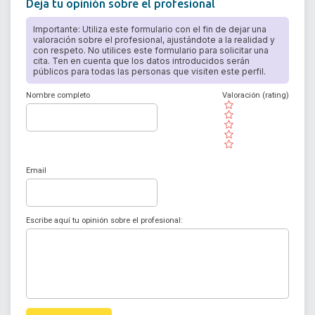
Deja tu opinión sobre el profesional
Importante: Utiliza este formulario con el fin de dejar una
valoración sobre el profesional, ajustándote a la realidad y
con respeto. No utilices este formulario para solicitar una
cita. Ten en cuenta que los datos introducidos serán
públicos para todas las personas que visiten este perfil.
Nombre completo
Valoración (rating)
( )
( )
( )
( )
( )
Email
Escribe aquí tu opinión sobre el profesional: