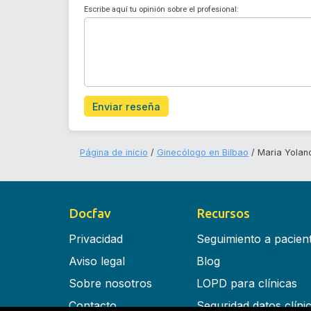
Escribe aquí tu opinión sobre el profesional:
Enviar reseña
Página de inicio
Ginecólogo en Bilbao
Maria Yolan
Docfav
Recursos
Privacidad
Seguimiento a pacien
Aviso legal
Blog
Sobre nosotros
LOPD para clínicas
Contacto
Seguridad datos clíni