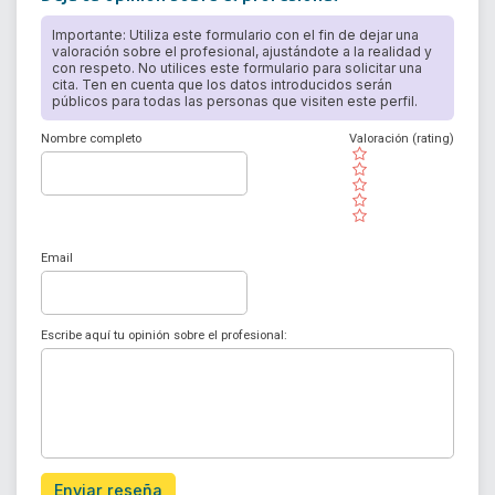
Importante: Utiliza este formulario con el fin de dejar una
valoración sobre el profesional, ajustándote a la realidad y
con respeto. No utilices este formulario para solicitar una
cita. Ten en cuenta que los datos introducidos serán
públicos para todas las personas que visiten este perfil.
Nombre completo
Valoración (rating)
( )
( )
( )
( )
( )
Email
Escribe aquí tu opinión sobre el profesional:
Enviar reseña