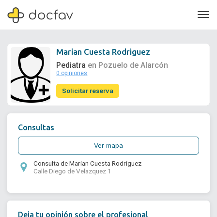
Marian Cuesta Rodriguez
Pediatra
en Pozuelo de Alarcón
0 opiniones
Soporte
Solicitar reserva
Quiénes somos
¿Eres un doctor?
Consultas
Ver mapa
Consulta de Marian Cuesta Rodriguez
Calle Diego de Velazquez 1
Deja tu opinión sobre el profesional