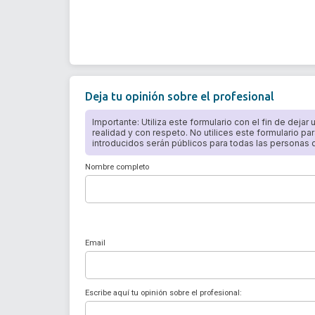
Deja tu opinión sobre el profesional
Importante: Utiliza este formulario con el fin de dejar
realidad y con respeto. No utilices este formulario par
introducidos serán públicos para todas las personas qu
Nombre completo
Email
Escribe aquí tu opinión sobre el profesional: