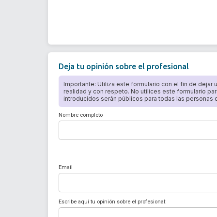
Deja tu opinión sobre el profesional
Importante: Utiliza este formulario con el fin de dejar
realidad y con respeto. No utilices este formulario par
introducidos serán públicos para todas las personas qu
Nombre completo
Email
Escribe aquí tu opinión sobre el profesional: