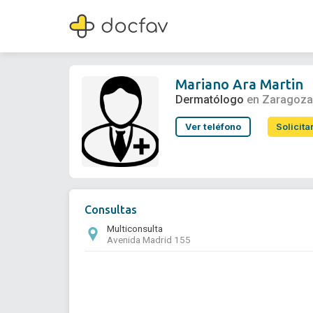
Mariano Ara Martin
Dermatólogo
Mariano Ara Martin
Dermatólogo
en Zaragoz
Ver teléfono
Solicita
Consultas
Multiconsulta
Avenida Madrid 155