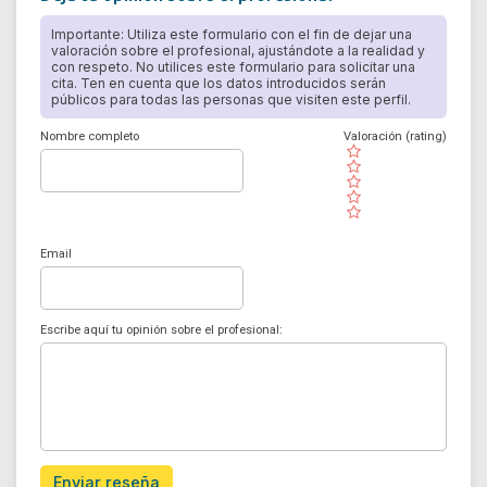
Importante: Utiliza este formulario con el fin de dejar una
valoración sobre el profesional, ajustándote a la realidad y
con respeto. No utilices este formulario para solicitar una
cita. Ten en cuenta que los datos introducidos serán
públicos para todas las personas que visiten este perfil.
Nombre completo
Valoración (rating)
( )
( )
( )
( )
( )
Email
Escribe aquí tu opinión sobre el profesional:
Enviar reseña