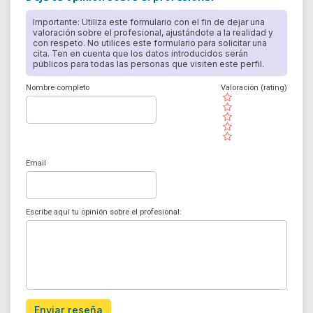
Importante: Utiliza este formulario con el fin de dejar una
valoración sobre el profesional, ajustándote a la realidad y
con respeto. No utilices este formulario para solicitar una
cita. Ten en cuenta que los datos introducidos serán
públicos para todas las personas que visiten este perfil.
Nombre completo
Valoración (rating)
( )
( )
( )
( )
( )
Email
Escribe aquí tu opinión sobre el profesional:
Enviar reseña