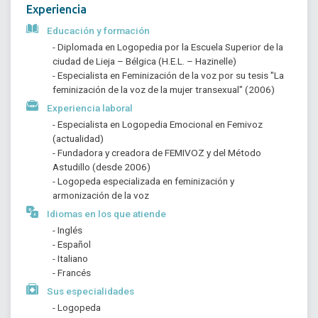
Experiencia
Educación y formación
- Diplomada en Logopedia por la Escuela Superior de la 
ciudad de Lieja – Bélgica (H.E.L. – Hazinelle)
- Especialista en Feminización de la voz por su tesis "La 
feminización de la voz de la mujer transexual" (2006)
Experiencia laboral
- Especialista en Logopedia Emocional en Femivoz 
(actualidad)
- Fundadora y creadora de FEMIVOZ y del Método 
Astudillo (desde 2006)
- Logopeda especializada en feminización y 
armonización de la voz
Idiomas en los que atiende
- Inglés
- Español
- Italiano
- Francés
Sus especialidades
- Logopeda