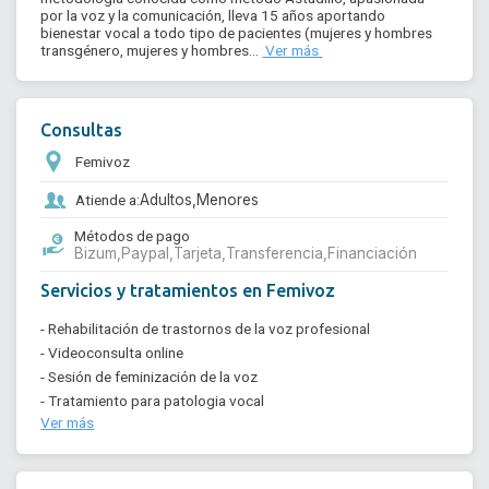
por la voz y la comunicación, lleva 15 años aportando 
bienestar vocal a todo tipo de pacientes (mujeres y hombres 
transgénero, mujeres y hombres... 
 Ver más 
Consultas
Femivoz
Atiende a:
Adultos,
Menores
Métodos de pago
Bizum,
Paypal,
Tarjeta,
Transferencia,
Financiación
Servicios y tratamientos en Femivoz
- Rehabilitación de trastornos de la voz profesional
- Videoconsulta online
- Sesión de feminización de la voz
- Tratamiento para patologia vocal
Ver más