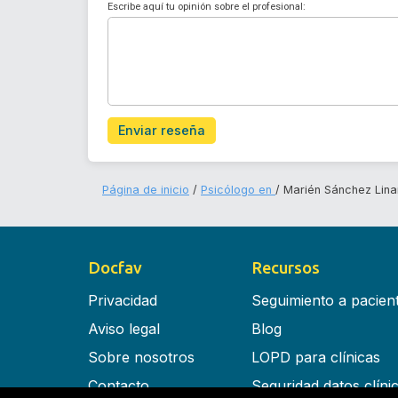
Escribe aquí tu opinión sobre el profesional:
Enviar reseña
Página de inicio
Psicólogo en
Marién Sánchez Lina
Docfav
Recursos
Privacidad
Seguimiento a pacien
Aviso legal
Blog
Sobre nosotros
LOPD para clínicas
Contacto
Seguridad datos clíni