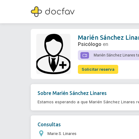
Marién Sánchez Linares
Psicólogo
Marién Sánchez Lina
Psicólogo
en
Marién Sánchez Linares t
Solicitar reserva
Sobre
Marién Sánchez Linares
Estamos esperando a que Marién Sánchez Linares re
Consultas
Marie S. Linares