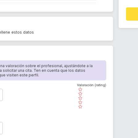
llene estos datos
 una valoración sobre el profesional, ajustándote a la
a solicitar una cita. Ten en cuenta que los datos
e visiten este perfil.
Valoración (rating)
( )
( )
( )
( )
( )