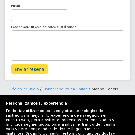
Email
Escribe aquí tu opinión sobre el profesional:
Enviar reseña
Página de inicio
Fisioterapeuta en Palma
Marina Canals
Personalizamos tu experiencia
En docfav utilizamos cookies y otras tecnologías de
rastreo para mejorar tu experiencia de navegación en
nuestra web, para mostrarte contenidos personalizados y
anuncios segmentados, para analizar el tráfico de nuestra
Registrarse
web y para comprender de donde llegan nuestros
visitantes. Si das tu consentimiento a continuación, docfav