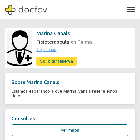
Marina Canals
Fisioterapeuta
en Palma
0 opiniones
Soporte
Solicitar reserva
Quiénes somos
¿Eres un doctor?
Sobre
Marina Canals
Estamos esperando a que Marina Canals rellene estos
datos
Consultas
Ver mapa