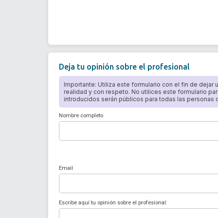
Deja tu opinión sobre el profesional
Importante: Utiliza este formulario con el fin de dejar
realidad y con respeto. No utilices este formulario par
introducidos serán públicos para todas las personas qu
Nombre completo
Email
Escribe aquí tu opinión sobre el profesional: