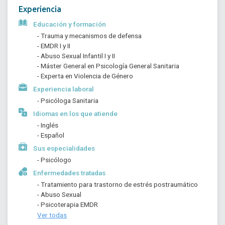
Experiencia
Educación y formación
- Trauma y mecanismos de defensa
- EMDR I y II
- Abuso Sexual Infantil I y II
- Máster General en Psicología General Sanitaria
- Experta en Violencia de Género 
Experiencia laboral
- Psicóloga Sanitaria
Idiomas en los que atiende
- Inglés
- Español
Sus especialidades
- Psicólogo
Enfermedades tratadas
- Tratamiento para trastorno de estrés postraumático
- Abuso Sexual
- Psicoterapia EMDR
Ver todas