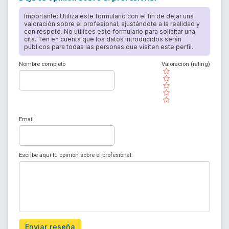
Importante: Utiliza este formulario con el fin de dejar una
valoración sobre el profesional, ajustándote a la realidad y
con respeto. No utilices este formulario para solicitar una
cita. Ten en cuenta que los datos introducidos serán
públicos para todas las personas que visiten este perfil.
Nombre completo
Valoración (rating)
( )
( )
( )
( )
( )
Email
Escribe aquí tu opinión sobre el profesional:
Enviar reseña