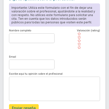
Importante: Utiliza este formulario con el fin de dejar una
valoración sobre el profesional, ajustándote a la realidad y
con respeto. No utilices este formulario para solicitar una
cita. Ten en cuenta que los datos introducidos serán
públicos para todas las personas que visiten este perfil.
Nombre completo
Valoración (rating)
( )
( )
( )
( )
( )
Email
Escribe aquí tu opinión sobre el profesional:
Enviar reseña