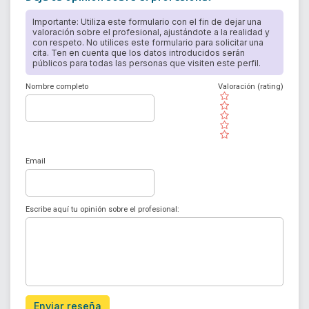
Importante: Utiliza este formulario con el fin de dejar una
valoración sobre el profesional, ajustándote a la realidad y
con respeto. No utilices este formulario para solicitar una
cita. Ten en cuenta que los datos introducidos serán
públicos para todas las personas que visiten este perfil.
Nombre completo
Valoración (rating)
( )
( )
( )
( )
( )
Email
Escribe aquí tu opinión sobre el profesional:
Enviar reseña