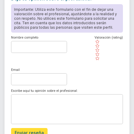
Importante: Utiliza este formulario con el fin de dejar una
valoración sobre el profesional, ajustándote a la realidad y
con respeto. No utilices este formulario para solicitar una
cita. Ten en cuenta que los datos introducidos serán
públicos para todas las personas que visiten este perfil.
Nombre completo
Valoración (rating)
( )
( )
( )
( )
( )
Email
Escribe aquí tu opinión sobre el profesional:
Enviar reseña