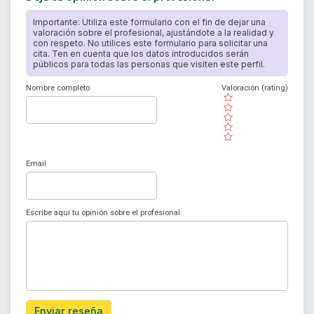
Importante: Utiliza este formulario con el fin de dejar una
valoración sobre el profesional, ajustándote a la realidad y
con respeto. No utilices este formulario para solicitar una
cita. Ten en cuenta que los datos introducidos serán
públicos para todas las personas que visiten este perfil.
Nombre completo
Valoración (rating)
( )
( )
( )
( )
( )
Email
Escribe aquí tu opinión sobre el profesional:
Enviar reseña