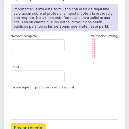
Importante: Utiliza este formulario con el fin de dejar una
valoración sobre el profesional, ajustándote a la realidad y
con respeto. No utilices este formulario para solicitar una
cita. Ten en cuenta que los datos introducidos serán
públicos para todas las personas que visiten este perfil.
Nombre completo
Valoración (rating)
( )
( )
( )
( )
( )
Email
Escribe aquí tu opinión sobre el profesional:
Enviar reseña