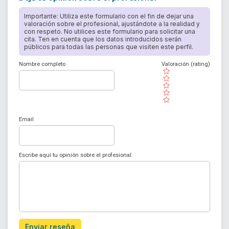
Importante: Utiliza este formulario con el fin de dejar una
valoración sobre el profesional, ajustándote a la realidad y
con respeto. No utilices este formulario para solicitar una
cita. Ten en cuenta que los datos introducidos serán
públicos para todas las personas que visiten este perfil.
Nombre completo
Valoración (rating)
( )
( )
( )
( )
( )
Email
Escribe aquí tu opinión sobre el profesional:
Enviar reseña