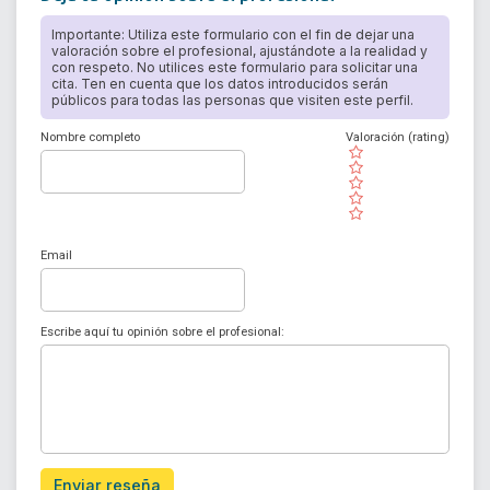
Importante: Utiliza este formulario con el fin de dejar una
valoración sobre el profesional, ajustándote a la realidad y
con respeto. No utilices este formulario para solicitar una
cita. Ten en cuenta que los datos introducidos serán
públicos para todas las personas que visiten este perfil.
Nombre completo
Valoración (rating)
( )
( )
( )
( )
( )
Email
Escribe aquí tu opinión sobre el profesional:
Enviar reseña