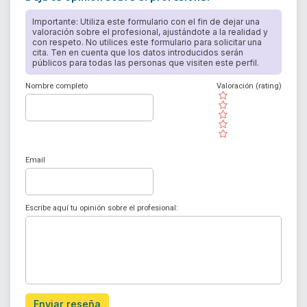
Importante: Utiliza este formulario con el fin de dejar una
valoración sobre el profesional, ajustándote a la realidad y
con respeto. No utilices este formulario para solicitar una
cita. Ten en cuenta que los datos introducidos serán
públicos para todas las personas que visiten este perfil.
Nombre completo
Valoración (rating)
( )
( )
( )
( )
( )
Email
Escribe aquí tu opinión sobre el profesional:
Enviar reseña