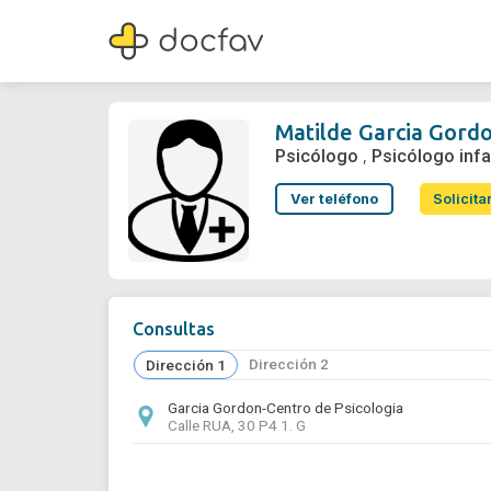
Matilde Garcia Gordon
Psicólogo
,
Psicólogo infantil
Matilde Garcia Gord
Psicólogo
Psicólogo infa
,
Ver teléfono
Solicita
Consultas
Dirección 2
Dirección 1
Garcia Gordon-Centro de Psicologia
Calle RUA, 30 P4 1. G