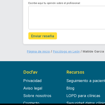
Escribe aquí tu opinión sobre el profesional:
Enviar reseña
Página de inicio
Psicólogo en León
Matilde Garcia
Docfav
Recursos
Privacidad
Seguimiento a pacien
Aviso legal
Blog
Sobre nosotros
LOPD para clínicas
Contacto
Seguridad datos clíni