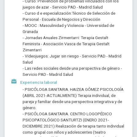
- Curso: Prevención de problemas vinculados con los 
juegos de azar - Servicio PAD - Madrid Salud
- Curso d e especialización:Técnico de Selección de 
Personal - Escuela de Negocios y Dirección
- MOOC : Masculinidad y Violencia - Universidad de 
Granada
- Jornadas Anuales Zirmentarri: Terapia Gestalt 
Feminista - Asociación Vasca de Terapia Gestalt 
Zimentarri
- Videojuegos: Jugar sin riesgo - Servicio PAD - Madrid 
Salud
- Las redes sociales desde una perspectiva de género - 
Servicio PAD - Madrid Salud
Experiencia laboral
- PSICÓLOGA SANITARIA. HAIZEA GÓMEZ PSICOLOGÍA 
(ABRIL 2021-ACTUALMENTE) Terapia individual, de 
pareja y familiar desde una perspectiva integrativa y de 
género.
- PSICÓLOGA SANITARIA. CENTRO LOGOPÉDICO 
PSICOPATOLÓGICO SANTURTZI (ENERO 2021- 
DICIEMBRE 2021) Realización de terapia tanto individual 
como grupal con niños y adolescentes (teatro 