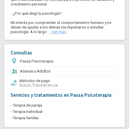
crecimiento personal.

· ¿Por qué elegí la psicología?

Mi interés por comprender el comportamiento humano y mi 
deseo de ayudar a los demás me impulsaron a estudiar 
psicología. A lo largo ... 
 Ver más 
Consultas
Pausa Psicoterapia
Atiende a:
Adultos
Métodos de pago
Bizum,
Transferencia
Servicios y tratamientos en Pausa Psicoterapia
- Terapia de pareja
- Terapia individual
- Terapia familiar