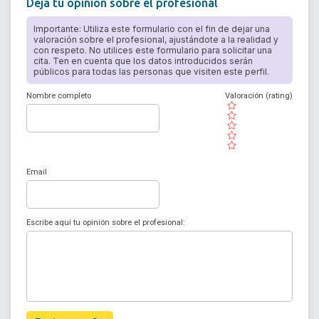
Deja tu opinión sobre el profesional
Importante: Utiliza este formulario con el fin de dejar una
valoración sobre el profesional, ajustándote a la realidad y
con respeto. No utilices este formulario para solicitar una
cita. Ten en cuenta que los datos introducidos serán
públicos para todas las personas que visiten este perfil.
Nombre completo
Valoración (rating)
( )
( )
( )
( )
( )
Email
Escribe aquí tu opinión sobre el profesional: