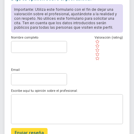
Importante: Utiliza este formulario con el fin de dejar una
valoración sobre el profesional, ajustándote a la realidad y
con respeto. No utilices este formulario para solicitar una
cita. Ten en cuenta que los datos introducidos serán
públicos para todas las personas que visiten este perfil.
Nombre completo
Valoración (rating)
( )
( )
( )
( )
( )
Email
Escribe aquí tu opinión sobre el profesional:
Enviar reseña